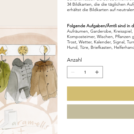
34 Bildkarten, die die täglichen A
erhältst die Bildkarten auf neutral
Folgende Aufgaben/Ämtli sind in d
Aufräumen, Garderobe, Kreisspiel,
Komposteimer, Wischen, Pflanzen gi
Trost, Wetter, Kalender, Signal, Tur
Hund, Türe, Briefkasten, Helferhan
Anzahl