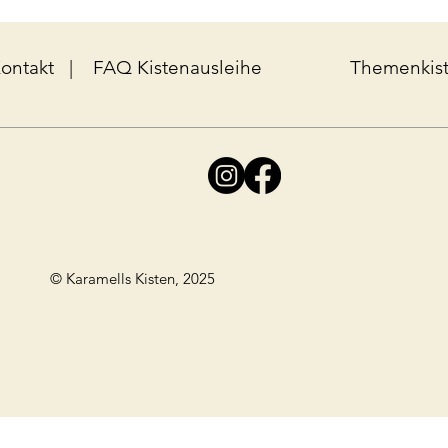
ontakt
|
FAQ Kistenausleihe
Themenkis
© Karamells Kisten, 2025