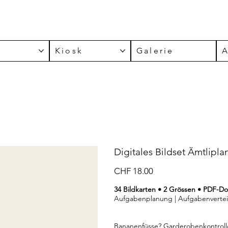
n
Kiosk
Galerie
A
Digitales Bildset Ämtlipla
Preis
CHF 18.00
34 Bildkarten • 2 Grössen • PDF-
Aufgabenplanung | Aufgabenverteil
Bananenfüsse? Garderobenkontrolle? 