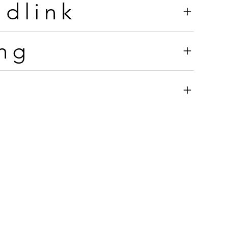
dlink
ng