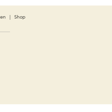
ten
|
Shop