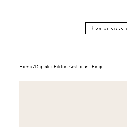
Themenkiste
Home
/
Digitales Bildset Ämtliplan | Beige