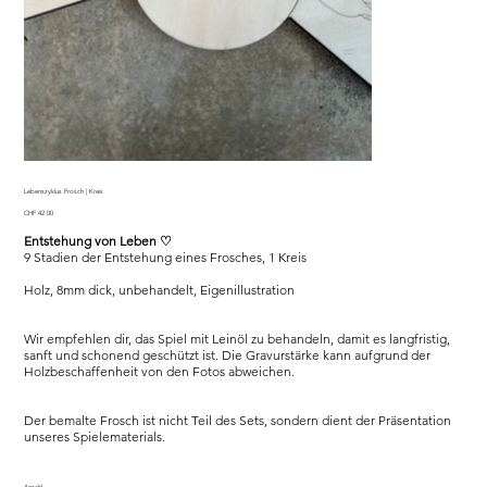
Lebenszyklus Frosch | Kreis
Preis
CHF 42.00
Entstehung von Leben
♡
9 Stadien der Entstehung eines Frosches, 1 Kreis
Holz, 8mm dick, unbehandelt, Eigenillustration
Wir empfehlen dir, das Spiel mit Leinöl zu behandeln, damit es langfristig,
sanft und schonend geschützt ist. Die Gravurstärke kann aufgrund der
Holzbeschaffenheit von den Fotos abweichen.
Der bemalte Frosch ist nicht Teil des Sets, sondern dient der Präsentation
unseres Spielematerials.