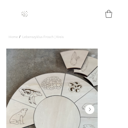
Home
/
Lebenszyklus Frosch | Kreis