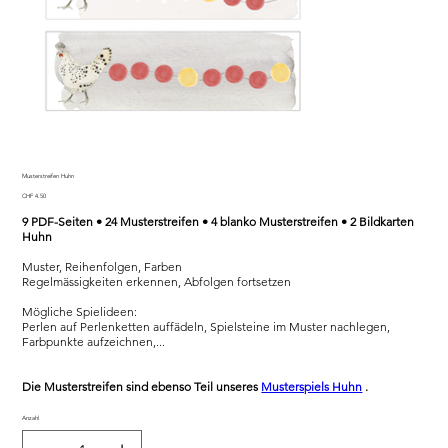
Musterstreifen Huhn
Preis
CHF 4.50
9 PDF-Seiten • 24 Musterstreifen • 4 blanko Musterstreifen • 2 Bildkarten
Huhn
Muster, Reihenfolgen, Farben
Regelmässigkeiten erkennen, Abfolgen fortsetzen
Mögliche Spielideen:
Perlen auf Perlenketten auffädeln, Spielsteine im Muster nachlegen,
Farbpunkte aufzeichnen,...
Die Musterstreifen sind ebenso Teil unseres
Musterspiels Huhn
.
Anzahl