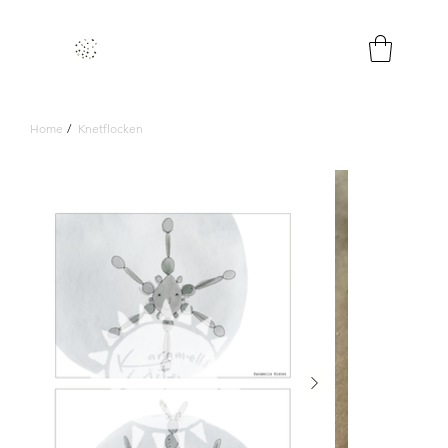
Home
/
Knetflocken