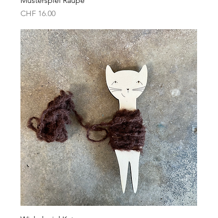
Musterspiel Raupe
Preis
CHF 16.00