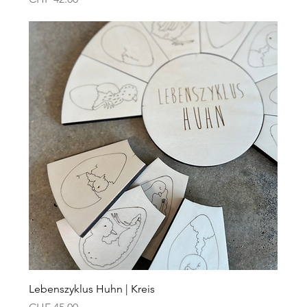
Lebenszyklus Huhn | Kreis
Preis