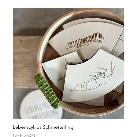
Lebenszyklus Schmetterling
Preis
CHF 38.00