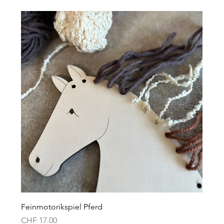
Feinmotorikspiel Pferd
Preis
CHF 17.00