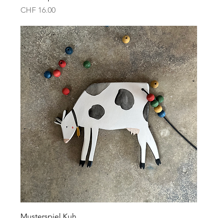
Preis
CHF 16.00
Musterspiel Kuh