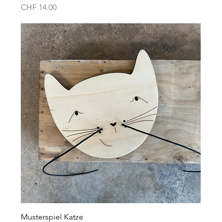
Preis
CHF 14.00
Musterspiel Katze