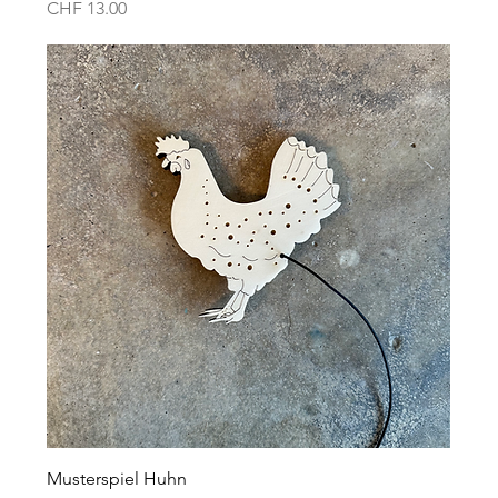
Preis
CHF 13.00
Musterspiel Huhn