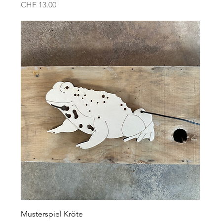
Preis
CHF 13.00
Musterspiel Kröte