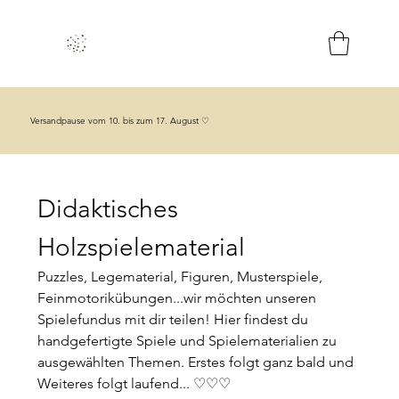
Versandpause vom 10. bis zum 17. August ♡
Didaktisches
Holzspielematerial
Puzzles, Legematerial, Figuren, Musterspiele,
Feinmotorikübungen...wir möchten unseren
Spielefundus mit dir teilen! Hier findest du
handgefertigte Spiele und Spielematerialien zu
ausgewählten Themen. Erstes folgt ganz bald und
Weiteres folgt laufend... ♡♡♡