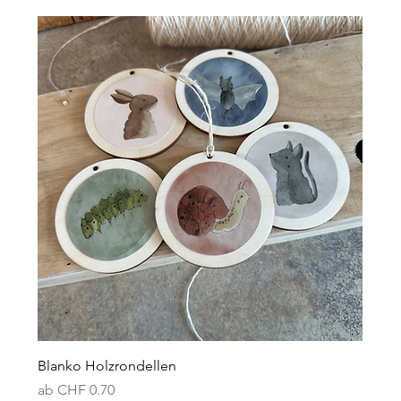
Blanko Holzrondellen
Sale-Preis
ab
CHF 0.70