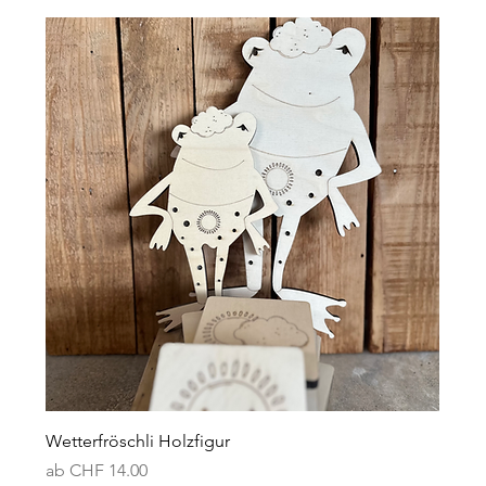
Wetterfröschli Holzfigur
Sale-Preis
ab
CHF 14.00