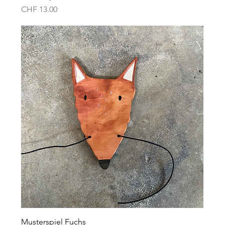
Preis
CHF 13.00
Musterspiel Fuchs