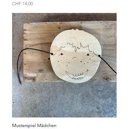
Preis
CHF 14.00
Musterspiel Mädchen