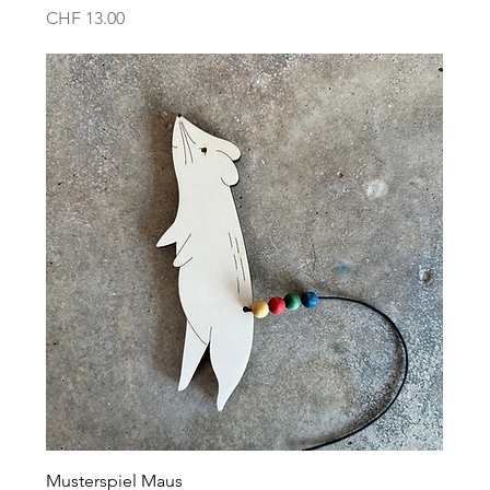
Preis
CHF 13.00
Musterspiel Maus