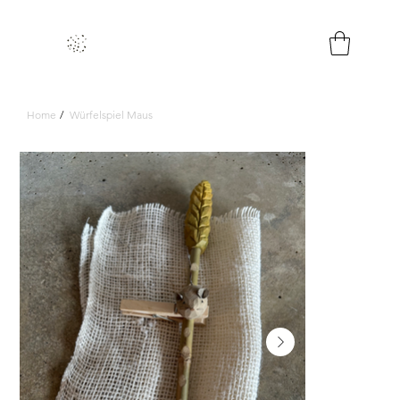
Home
/
Würfelspiel Maus